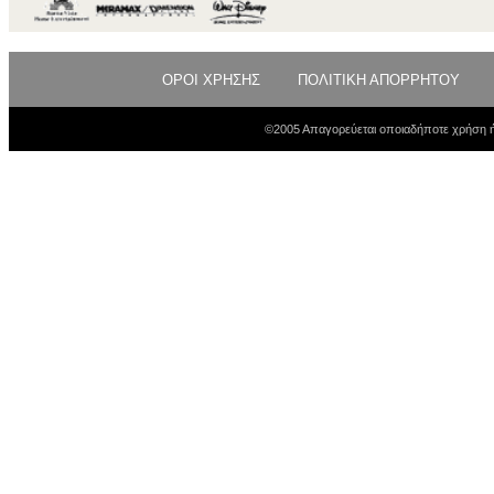
ΟΡΟΙ ΧΡΗΣΗΣ
ΠΟΛΙΤΙΚΗ ΑΠΟΡΡΗΤΟΥ
©2005 Απαγορεύεται οποιαδήποτε χρήση ή