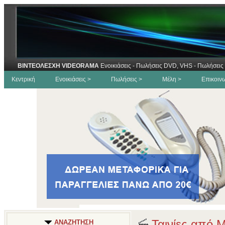
ΒΙΝΤΕΟΛΕΣΧΗ VIDEORAMA
Ενοικιάσεις - Πωλήσεις DVD, VHS - Πωλήσεις 
Κεντρική
Ενοικιάσεις >
Πωλήσεις >
Μέλη >
Επικοιν
Ταινίες από 
ΑΝΑΖΗΤΗΣΗ