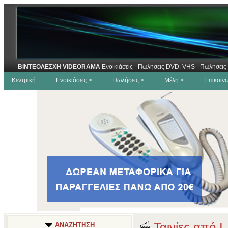
ΒΙΝΤΕΟΛΕΣΧΗ VIDEORAMA
Ενοικιάσεις - Πωλήσεις DVD, VHS - Πωλήσεις 
Κεντρική
Ενοικιάσεις >
Πωλήσεις >
Μέλη >
Επικοιν
Ταινίες από I
ΑΝΑΖΗΤΗΣΗ