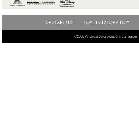
ΟΡΟΙ ΧΡΗΣΗΣ
ΠΟΛΙΤΙΚΗ ΑΠΟΡΡΗΤΟΥ
©2005 Απαγορεύεται οποιαδήποτε χρήση ή