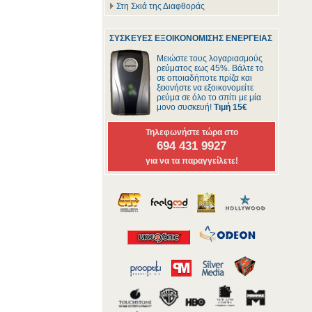
Στη Σκιά της Διαφθοράς
ΣΥΣΚΕΥΕΣ ΕΞΟΙΚΟΝΟΜΙΣΗΣ ΕΝΕΡΓΕΙΑΣ
Μειώστε τους λογαριασμούς
ρεύματος εως 45%. Βάλτε το
σε οποιαδήποτε πρίζα και
ξεκινήστε να εξοικονομείτε
ρεύμα σε όλο το σπίτι με μία
μονο συσκευή!
Τιμή 15€
Τηλεφωνήστε τώρα στο
694 431 9927
για να τα παραγγείλετε!