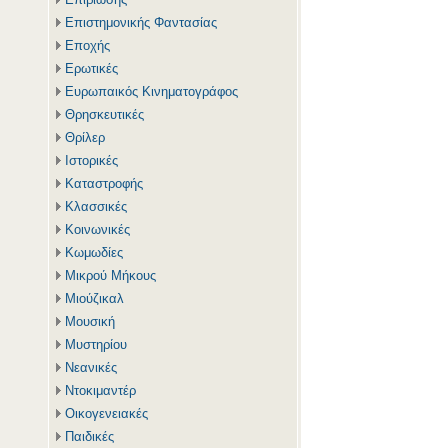
Επιστημονικής Φαντασίας
Εποχής
Ερωτικές
Ευρωπαικός Κινηματογράφος
Θρησκευτικές
Θρίλερ
Ιστορικές
Καταστροφής
Κλασσικές
Κοινωνικές
Κωμωδίες
Μικρού Μήκους
Μιούζικαλ
Μουσική
Μυστηρίου
Νεανικές
Ντοκιμαντέρ
Οικογενειακές
Παιδικές