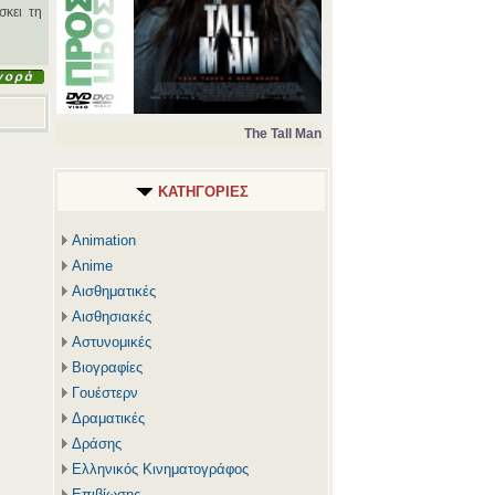
σκει τη
The Tall Man
ΚΑΤΗΓΟΡΙΕΣ
Animation
Anime
Αισθηματικές
Αισθησιακές
Αστυνομικές
Βιογραφίες
Γουέστερν
Δραματικές
Δράσης
Ελληνικός Κινηματογράφος
Επιβίωσης