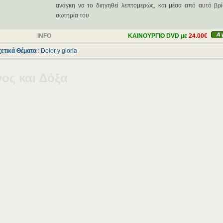
ανάγκη να το διηγηθεί λεπτομερώς, και μέσα από αυτό βρί
σωτηρία του
INFO
ΚΑΙΝΟΥΡΓΙΟ DVD με
24.00€
χετικά Θέματα
:
Dolor y gloria
ος και Δόξα