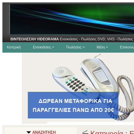
ΒΙΝΤΕΟΛΕΣΧΗ VIDEORAMA
Ενοικιάσεις - Πωλήσεις DVD, VHS - Πωλήσεις 
Κεντρική
Ενοικιάσεις >
Πωλήσεις >
Μέλη >
Επικοιν
Κατηγορία : 
ΑΝΑΖΗΤΗΣΗ