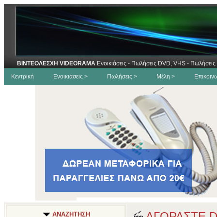
ΒΙΝΤΕΟΛΕΣΧΗ VIDEORAMA
Ενοικιάσεις - Πωλήσεις DVD, VHS - Πωλήσεις 
Κεντρική
Ενοικιάσεις >
Πωλήσεις >
Μέλη >
Επικοιν
ΑΓΟΡΑΣΤΕ 
ΑΝΑΖΗΤΗΣΗ