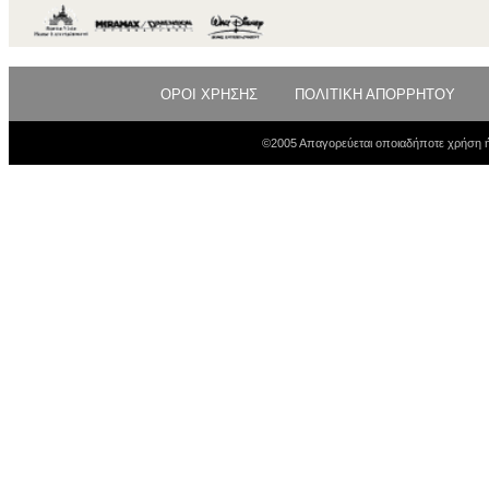
ΟΡΟΙ ΧΡΗΣΗΣ
ΠΟΛΙΤΙΚΗ ΑΠΟΡΡΗΤΟΥ
©2005 Απαγορεύεται οποιαδήποτε χρήση ή