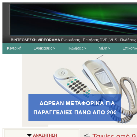
ΒΙΝΤΕΟΛΕΣΧΗ VIDEORAMA
Ενοικιάσεις - Πωλήσεις DVD, VHS - Πωλήσεις 
Κεντρική
Ενοικιάσεις >
Πωλήσεις >
Μέλη >
Επικοιν
Ταινίες από 9
ΑΝΑΖΗΤΗΣΗ