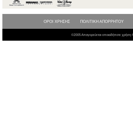
ΟΡΟΙ ΧΡΗΣΗΣ
ΠΟΛΙΤΙΚΗ ΑΠΟΡΡΗΤΟΥ
©2005 Απαγορεύεται οποιαδήποτε χρήση ή