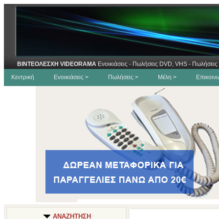
ΒΙΝΤΕΟΛΕΣΧΗ VIDEORAMA
Ενοικιάσεις - Πωλήσεις DVD, VHS - Πωλήσεις 
Κεντρική
Ενοικιάσεις >
Πωλήσεις >
Μέλη >
Επικοιν
ΑΝΑΖΗΤΗΣΗ