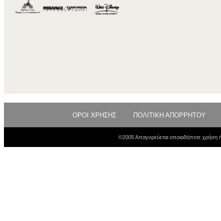
ΟΡΟΙ ΧΡΗΣΗΣ
ΠΟΛΙΤΙΚΗ ΑΠΟΡΡΗΤΟΥ
©2005 Απαγορεύεται οποιαδήποτε χρήση ή