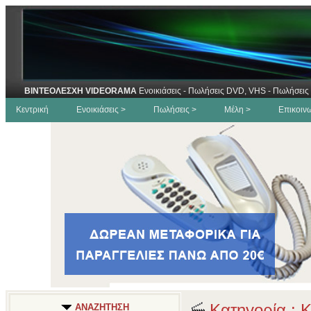
ΒΙΝΤΕΟΛΕΣΧΗ VIDEORAMA
Ενοικιάσεις - Πωλήσεις DVD, VHS - Πωλήσεις 
Κεντρική
Ενοικιάσεις >
Πωλήσεις >
Μέλη >
Επικοιν
Κατηγορία : 
ΑΝΑΖΗΤΗΣΗ