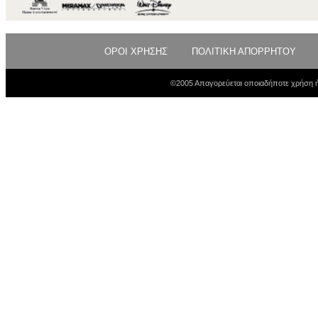
ΟΡΟΙ ΧΡΗΣΗΣ
ΠΟΛΙΤΙΚΗ ΑΠΟΡΡΗΤΟΥ
©2005 Απαγορεύεται οποιαδήποτε χρήση ή