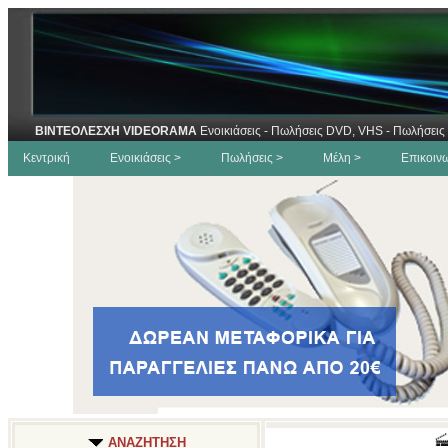
ΒΙΝΤΕΟΛΕΣΧΗ VIDEORAMA
Ενοικιάσεις - Πωλήσεις DVD, VHS - Πωλήσεις 
Κεντρική
Ενοικιάσεις >
Πωλήσεις >
Μέλη >
Επικοιν
ΑΝΑΖΗΤΗΣΗ