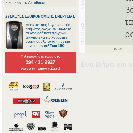
Στη Σκιά της Διαφθοράς
β
ΣΥΣΚΕΥΕΣ ΕΞΟΙΚΟΝΟΜΙΣΗΣ ΕΝΕΡΓΕΙΑΣ
τ
Μειώστε τους λογαριασμούς
ρεύματος εως 45%. Βάλτε το
ρ
σε οποιαδήποτε πρίζα και
ξεκινήστε να εξοικονομείτε
ρεύμα σε όλο το σπίτι με μία
μονο συσκευή!
Τιμή 15€
INFO
Τηλεφωνήστε τώρα στο
694 431 9927
Ένα Βήμα για ν
για να τα παραγγείλετε!