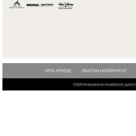
ΟΡΟΙ ΧΡΗΣΗΣ
ΠΟΛΙΤΙΚΗ ΑΠΟΡΡΗΤΟΥ
©2005 Απαγορεύεται οποιαδήποτε χρήση ή