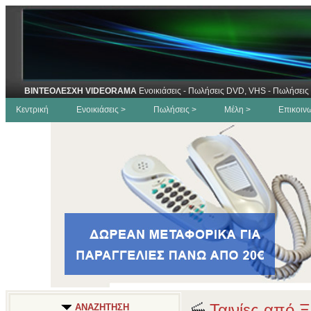
ΒΙΝΤΕΟΛΕΣΧΗ VIDEORAMA
Ενοικιάσεις - Πωλήσεις DVD, VHS - Πωλήσεις 
Κεντρική
Ενοικιάσεις >
Πωλήσεις >
Μέλη >
Επικοιν
Ταινίες από Ξ
ΑΝΑΖΗΤΗΣΗ