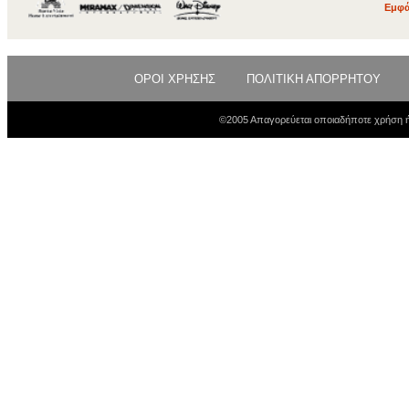
Εμφά
ΟΡΟΙ ΧΡΗΣΗΣ
ΠΟΛΙΤΙΚΗ ΑΠΟΡΡΗΤΟΥ
©2005 Απαγορεύεται οποιαδήποτε χρήση ή