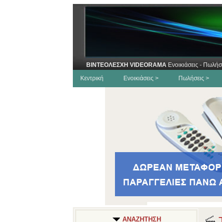
ΒΙΝΤΕΟΛΕΣΧΗ VIDEORAMA
Ενοικιάσεις - Πωλήσ
Κεντρική
Ενοικιάσεις >
Πωλήσεις >
Τ
ΑΝΑΖΗΤΗΣΗ