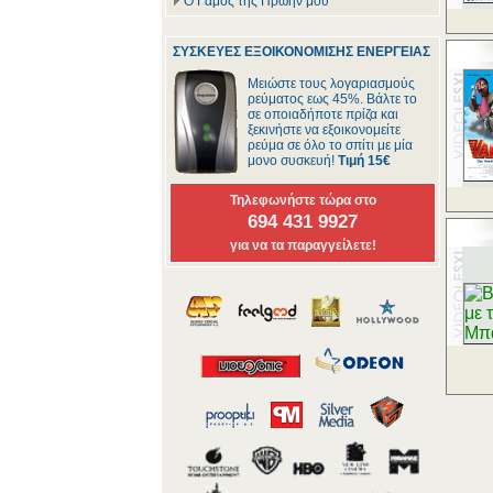
Ο Γάμος της Πρώην μου
ΣΥΣΚΕΥΕΣ ΕΞΟΙΚΟΝΟΜΙΣΗΣ ΕΝΕΡΓΕΙΑΣ
Μειώστε τους λογαριασμούς
ρεύματος εως 45%. Βάλτε το
σε οποιαδήποτε πρίζα και
ξεκινήστε να εξοικονομείτε
ρεύμα σε όλο το σπίτι με μία
μονο συσκευή!
Τιμή 15€
Τηλεφωνήστε τώρα στο
694 431 9927
για να τα παραγγείλετε!