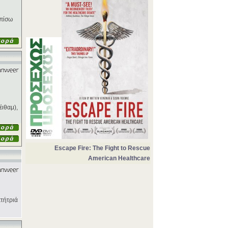
 πίσω
έιθαμ),
Escape Fire: The Fight to Rescue
American Healthcare
κτήτριά