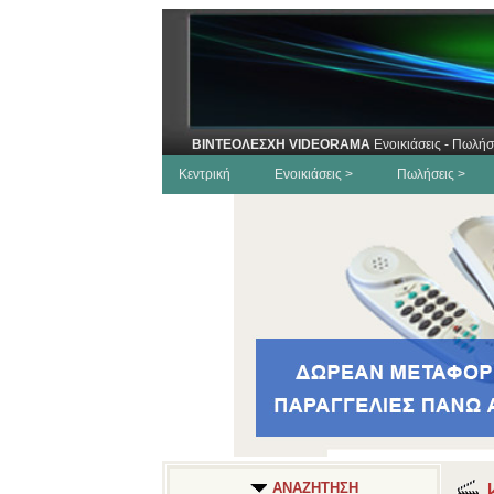
ΒΙΝΤΕΟΛΕΣΧΗ VIDEORAMA
Ενοικιάσεις - Πωλήσ
Κεντρική
Ενοικιάσεις >
Πωλήσεις >
Κ
ΑΝΑΖΗΤΗΣΗ