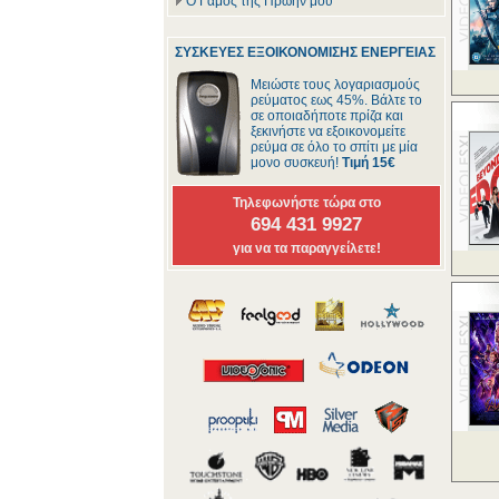
Ο Γάμος της Πρώην μου
ΣΥΣΚΕΥΕΣ ΕΞΟΙΚΟΝΟΜΙΣΗΣ ΕΝΕΡΓΕΙΑΣ
Μειώστε τους λογαριασμούς
ρεύματος εως 45%. Βάλτε το
σε οποιαδήποτε πρίζα και
ξεκινήστε να εξοικονομείτε
ρεύμα σε όλο το σπίτι με μία
μονο συσκευή!
Τιμή 15€
Τηλεφωνήστε τώρα στο
694 431 9927
για να τα παραγγείλετε!