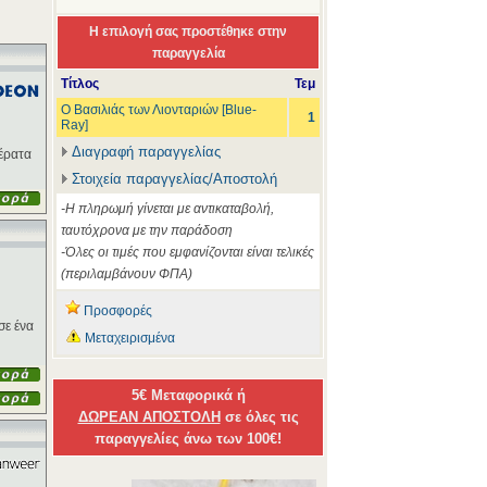
Η επιλογή σας προστέθηκε στην
παραγγελία
Τίτλος
Τεμ
Ο Βασιλιάς των Λιονταριών [Blue-
1
Ray]
Διαγραφή παραγγελίας
έρατα
Στοιχεία παραγγελίας/Αποστολή
-Η πληρωμή γίνεται με αντικαταβολή,
ταυτόχρονα με την παράδοση
-Όλες οι τιμές που εμφανίζονται είναι τελικές
(περιλαμβάνουν ΦΠΑ)
Προσφορές
σε ένα
Μεταχειρισμένα
5€ Μεταφορικά ή
ΔΩΡΕΑΝ ΑΠΟΣΤΟΛΗ
σε όλες τις
παραγγελίες άνω των 100€!