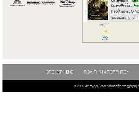
Κατηγορία :
Δρα
Σκηνοθεσία :
Jon
Περίληψη :
Ο Μό
ζούγκλα της Ινδί
INFO
ΟΡΟΙ ΧΡΗΣΗΣ
ΠΟΛΙΤΙΚΗ ΑΠΟΡΡΗΤΟΥ
©2005 Απαγορεύεται οποιαδήποτε χρήση ή