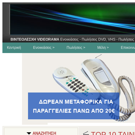
ΒΙΝΤΕΟΛΕΣΧΗ VIDEORAMA
Ενοικιάσεις - Πωλήσεις DVD, VHS - Πωλήσεις 
Κεντρική
Ενοικιάσεις >
Πωλήσεις >
Μέλη >
Επικοιν
TOP 10 ΤΑΙ
ΑΝΑΖΗΤΗΣΗ