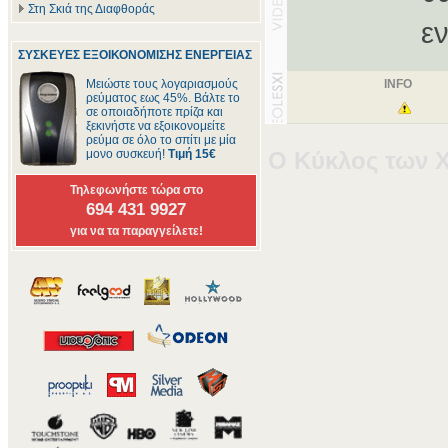
Στη Σκιά της Διαφθοράς
ε
ΣΥΣΚΕΥΕΣ ΕΞΟΙΚΟΝΟΜΙΣΗΣ ΕΝΕΡΓΕΙΑΣ
Μειώστε τους λογαριασμούς
INFO
ρεύματος εως 45%. Βάλτε το
σε οποιαδήποτε πρίζα και
ξεκινήστε να εξοικονομείτε
ρεύμα σε όλο το σπίτι με μία
Ο Κύκλος των 
μονο συσκευή!
Τιμή 15€
Τηλεφωνήστε τώρα στο
694 431 9927
για να τα παραγγείλετε!