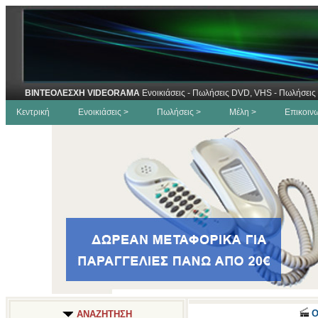
ΒΙΝΤΕΟΛΕΣΧΗ VIDEORAMA
Ενοικιάσεις - Πωλήσεις DVD, VHS - Πωλήσεις 
Κεντρική
Ενοικιάσεις >
Πωλήσεις >
Μέλη >
Επικοιν
Ο
ΑΝΑΖΗΤΗΣΗ