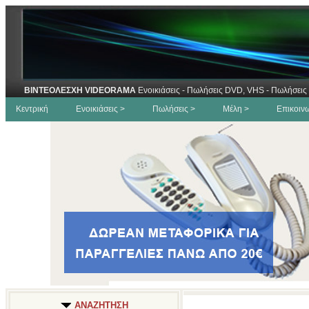
ΒΙΝΤΕΟΛΕΣΧΗ VIDEORAMA
Ενοικιάσεις - Πωλήσεις DVD, VHS - Πωλήσεις 
Κεντρική
Ενοικιάσεις >
Πωλήσεις >
Μέλη >
Επικοιν
ΑΝΑΖΗΤΗΣΗ