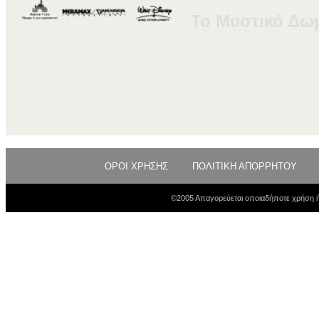
Το Μυστικό Δω
ΟΡΟΙ ΧΡΗΣΗΣ
ΠΟΛΙΤΙΚΗ ΑΠΟΡΡΗΤΟΥ
©2005 Απαγορεύεται οποιαδήποτε χρήση ή