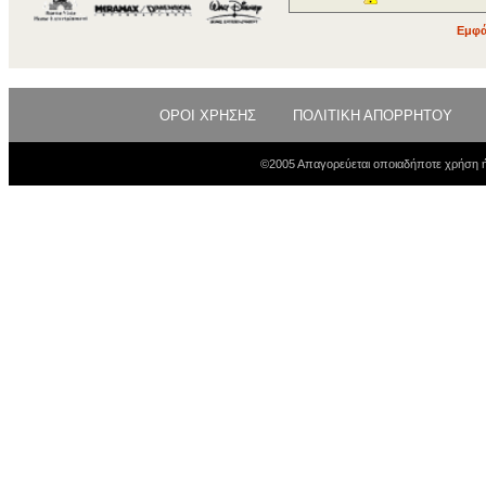
Εμφά
ΟΡΟΙ ΧΡΗΣΗΣ
ΠΟΛΙΤΙΚΗ ΑΠΟΡΡΗΤΟΥ
©2005 Απαγορεύεται οποιαδήποτε χρήση ή