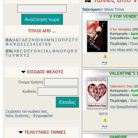
Ταξινόμιση
Μόνο Τίτλοι
V FOR VENDE
V for Vendetta
[
20
ΤΙΤΛΟΙ ΑΠΟ ...
Κατηγορία :
Δρά
Σκηνοθεσία :
Jam
[
ΕΛ
]
Α
Β
Γ
Δ
Ε
Ζ
Η
Θ
Ι
Κ
Λ
Μ
Ν
Ξ
Ο
Π
Ρ
Σ
Τ
Υ
Περίληψη :
Ποιο
Φ
Χ
Ψ
Ω
0
1
2
3
4
5
6
7
8
9
του πίσω από τη
[
ΕΝ
]
A
B
C
D
E
F
G
H
I
J
K
L
M
N
O
P
Q
R
S
T
U
V
W
X
Y
Z
ΕΙΣΟΔΟΣ ΜΕΛΟΥΣ
VALENTINE'S 
Όνομα Χρήστη
Valentine's Day
[
2
Κατηγορία :
Αισθ
Κωδικός
Σκηνοθεσία :
Gar
Περίληψη :
Ένα 
την ξεκαρδιστική
Ξεχάσατε τον κωδικό σας;
INFO
Νέος Χρήστης; - Εγγραφείτε!
ΤΕΛΕΥΤΑΙΕΣ ΤΑΙΝΙΕΣ
VAMPIRE