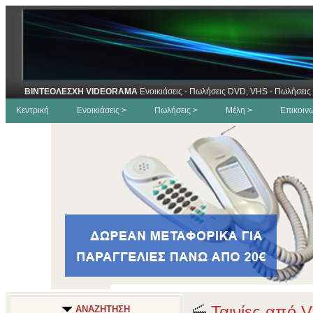
ΒΙΝΤΕΟΛΕΣΧΗ VIDEORAMA
Ενοικιάσεις - Πωλήσεις DVD, VHS - Πωλήσεις 
Κεντρική
Ενοικιάσεις >
Πωλήσεις >
Μέλη >
Επικοιν
Ταινίες από V
ΑΝΑΖΗΤΗΣΗ