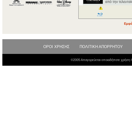
από την τελευταί
Εμφά
ΟΡΟΙ ΧΡΗΣΗΣ
ΠΟΛΙΤΙΚΗ ΑΠΟΡΡΗΤΟΥ
©2005 Απαγορεύεται οποιαδήποτε χρήση ή