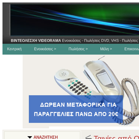
ΒΙΝΤΕΟΛΕΣΧΗ VIDEORAMA
Ενοικιάσεις - Πωλήσεις DVD, VHS - Πωλήσεις 
Κεντρική
Ενοικιάσεις >
Πωλήσεις >
Μέλη >
Επικοιν
Ταινίες από 
ΑΝΑΖΗΤΗΣΗ