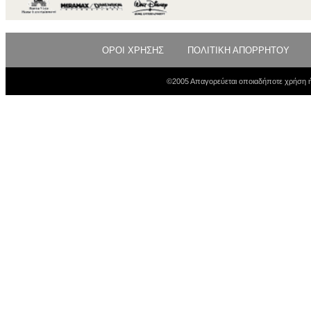
ΟΡΟΙ ΧΡΗΣΗΣ
ΠΟΛΙΤΙΚΗ ΑΠΟΡΡΗΤΟΥ
©2005 Απαγορεύεται οποιαδήποτε χρήση ή