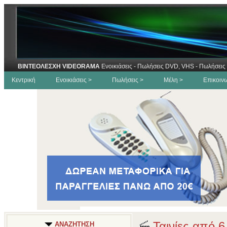
ΒΙΝΤΕΟΛΕΣΧΗ VIDEORAMA
Ενοικιάσεις - Πωλήσεις DVD, VHS - Πωλήσεις 
Κεντρική
Ενοικιάσεις >
Πωλήσεις >
Μέλη >
Επικοιν
Ταινίες από 6
ΑΝΑΖΗΤΗΣΗ