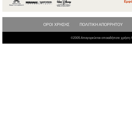
Εμφά
ΟΡΟΙ ΧΡΗΣΗΣ
ΠΟΛΙΤΙΚΗ ΑΠΟΡΡΗΤΟΥ
©2005 Απαγορεύεται οποιαδήποτε χρήση ή