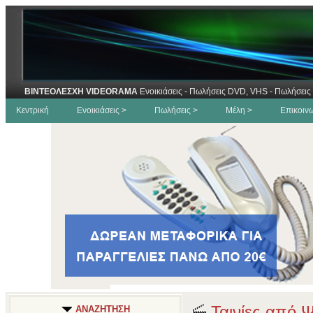
ΒΙΝΤΕΟΛΕΣΧΗ VIDEORAMA
Ενοικιάσεις - Πωλήσεις DVD, VHS - Πωλήσεις 
Κεντρική
Ενοικιάσεις >
Πωλήσεις >
Μέλη >
Επικοιν
Ταινίες από 
ΑΝΑΖΗΤΗΣΗ