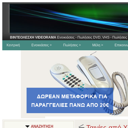
ΒΙΝΤΕΟΛΕΣΧΗ VIDEORAMA
Ενοικιάσεις - Πωλήσεις DVD, VHS - Πωλήσεις 
Κεντρική
Ενοικιάσεις >
Πωλήσεις >
Μέλη >
Επικοιν
Ταινίες από Χ
ΑΝΑΖΗΤΗΣΗ