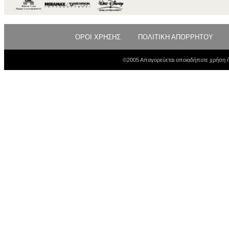
ΟΡΟΙ ΧΡΗΣΗΣ
ΠΟΛΙΤΙΚΗ ΑΠΟΡΡΗΤΟΥ
©2005 Απαγορεύεται οποιαδήποτε χρήση ή