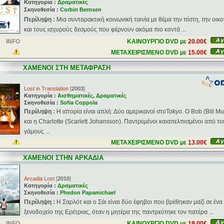
Κατηγορία :
Δραματικές
Σκηνοθεσία :
Corbin Bernsen
Περίληψη :
Μια συνταρακτική κοινωνική ταινία με θέμα την πίστη, την οικο
και τους ισχυρούς δεσμούς που φέρνουν ακόμα πιο κοντά ...
INFO
ΚΑΙΝΟΥΡΓΙΟ DVD με
20.00€
ΜΕΤΑΧΕΙΡΙΣΜΕΝΟ DVD με
15.00€
ΧΑΜΕΝΟΙ ΣΤΗ ΜΕΤΑΦΡΑΣΗ
Lost in Translation
[
2003
]
Κατηγορία :
Αισθηματικές
,
Δραματικές
Σκηνοθεσία :
Sofia Coppola
Περίληψη :
Η ιστορία είναι απλή: Δύο αμερικανοί στοTokyo. Ο Bob (Bill Mu
και η Charlotte (Scarlett Johansson). Παντρεμένοι καιαπελπισμένοι από το
γάμους ...
ΜΕΤΑΧΕΙΡΙΣΜΕΝΟ DVD με
13.00€
ΧΑΜΕΝΟΙ ΣΤΗΝ ΑΡΚΑΔΙΑ
Arcadia Lost
[
2010
]
Κατηγορία :
Δραματικές
Σκηνοθεσία :
Phedon Papamichael
Περίληψη :
Η Σαρλότ και ο Σάι είναι δύο έφηβοι που βρέθηκαν μαζί σε ένα
ξενοδοχείο της Ερέτριας, όταν η μητέρα της παντρεύτηκε τον πατέρα ...
INFO
ΚΑΙΝΟΥΡΓΙΟ DVD με
19.00€