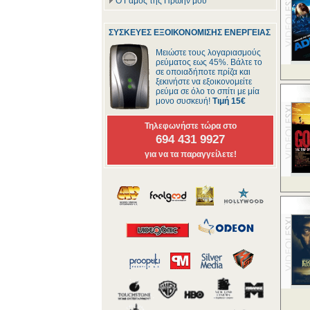
Ο Γάμος της Πρώην μου
ΣΥΣΚΕΥΕΣ ΕΞΟΙΚΟΝΟΜΙΣΗΣ ΕΝΕΡΓΕΙΑΣ
Μειώστε τους λογαριασμούς
ρεύματος εως 45%. Βάλτε το
σε οποιαδήποτε πρίζα και
ξεκινήστε να εξοικονομείτε
ρεύμα σε όλο το σπίτι με μία
μονο συσκευή!
Τιμή 15€
Τηλεφωνήστε τώρα στο
694 431 9927
για να τα παραγγείλετε!