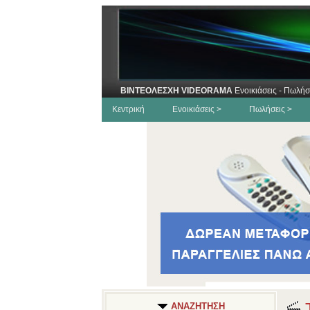
ΒΙΝΤΕΟΛΕΣΧΗ VIDEORAMA
Ενοικιάσεις - Πωλήσ
Κεντρική
Ενοικιάσεις >
Πωλήσεις >
Τ
ΑΝΑΖΗΤΗΣΗ