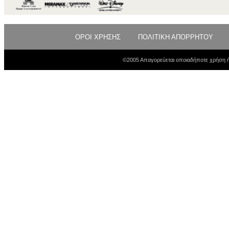
ΟΡΟΙ ΧΡΗΣΗΣ
ΠΟΛΙΤΙΚΗ ΑΠΟΡΡΗΤΟΥ
©2005 Απαγορεύεται οποιαδήποτε χρήση ή