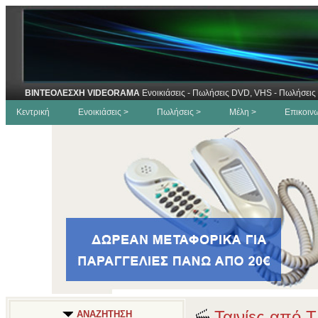
ΒΙΝΤΕΟΛΕΣΧΗ VIDEORAMA
Ενοικιάσεις - Πωλήσεις DVD, VHS - Πωλήσεις 
Κεντρική
Ενοικιάσεις >
Πωλήσεις >
Μέλη >
Επικοιν
Ταινίες από Τ
ΑΝΑΖΗΤΗΣΗ