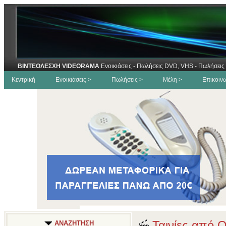
ΒΙΝΤΕΟΛΕΣΧΗ VIDEORAMA
Ενοικιάσεις - Πωλήσεις DVD, VHS - Πωλήσεις 
Κεντρική
Ενοικιάσεις >
Πωλήσεις >
Μέλη >
Επικοιν
Ταινίες από 
ΑΝΑΖΗΤΗΣΗ