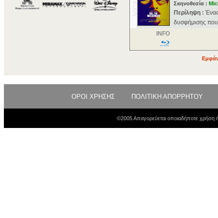
Σκηνοθεσία :
Mic
Περίληψη :
Ένας
δυσφήμισης που τ
INFO
Εμφάν
ΟΡΟΙ ΧΡΗΣΗΣ
ΠΟΛΙΤΙΚΗ ΑΠΟΡΡΗΤΟΥ
©2005 Απαγορεύεται οποιαδήποτε χρήση ή