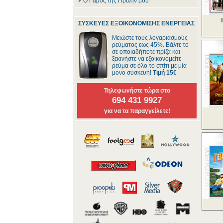
Ο Γάμος της Πρώην μου
ΣΥΣΚΕΥΕΣ ΕΞΟΙΚΟΝΟΜΙΣΗΣ ΕΝΕΡΓΕΙΑΣ
Μειώστε τους λογαριασμούς
ρεύματος εως 45%. Βάλτε το
σε οποιαδήποτε πρίζα και
ξεκινήστε να εξοικονομείτε
ρεύμα σε όλο το σπίτι με μία
μονο συσκευή!
Τιμή 15€
Τηλεφωνήστε τώρα στο
694 431 9927
για να τα παραγγείλετε!