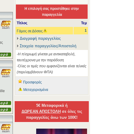
Η επιλογή σας προστέθηκε στην
παραγγελία
Τίτλος
Τεμ
1
Γάμος σε Δόσεις
Διαγραφή παραγγελίας
ες
Στοιχεία παραγγελίας/Αποστολή
-Η πληρωμή γίνεται με αντικαταβολή,
ταυτόχρονα με την παράδοση
-Όλες οι τιμές που εμφανίζονται είναι τελικές
(περιλαμβάνουν ΦΠΑ)
Προσφορές
Μεταχειρισμένα
lle
5€ Μεταφορικά ή
ΔΩΡΕΑΝ ΑΠΟΣΤΟΛΗ
σε όλες τις
παραγγελίες άνω των 100€!