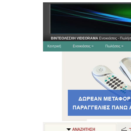
ΒΙΝΤΕΟΛΕΣΧΗ VIDEORAMA
Ενοικιάσεις - Πωλήσ
Κεντρική
Ενοικιάσεις >
Πωλήσεις >
Τ
ΑΝΑΖΗΤΗΣΗ