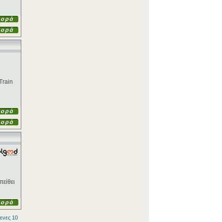
Train
πείθει
ενες 10