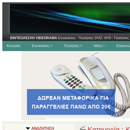
ΒΙΝΤΕΟΛΕΣΧΗ VIDEORAMA
Ενοικιάσεις - Πωλήσεις DVD, VHS - Πωλήσεις 
Κεντρική
Ενοικιάσεις >
Πωλήσεις >
Μέλη >
Επικοιν
Κατηγορία : 
ΑΝΑΖΗΤΗΣΗ