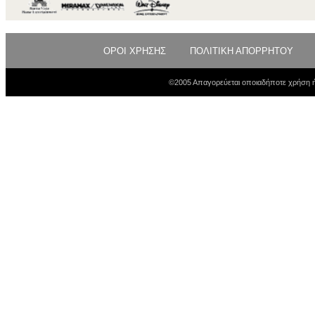
ΟΡΟΙ ΧΡΗΣΗΣ
ΠΟΛΙΤΙΚΗ ΑΠΟΡΡΗΤΟΥ
©2005 Απαγορεύεται οποιαδήποτε χρήση ή