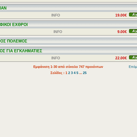
MAN
INFO
19.00€
ΦΙΚΟΙ ΕΧΘΡΟΙ
INFO
9.00€
ΟΣ ΠΟΛΕΜΟΣ
ΟΣ ΓΙΑ ΕΓΚΛΗΜΑΤΙΕΣ
INFO
22.00€
Εμφάνιση 1-30 από σύνολο 747 προιόντων
Επόμ
Σελίδες : 1
2
3
4
5
...
25