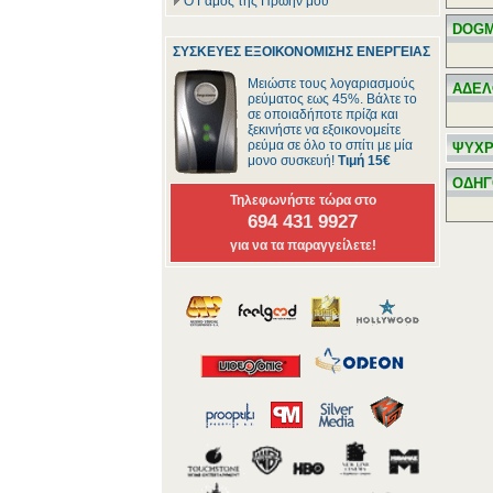
Ο Γάμος της Πρώην μου
DOG
ΣΥΣΚΕΥΕΣ ΕΞΟΙΚΟΝΟΜΙΣΗΣ ΕΝΕΡΓΕΙΑΣ
Μειώστε τους λογαριασμούς
ΑΔΕΛ
ρεύματος εως 45%. Βάλτε το
σε οποιαδήποτε πρίζα και
ξεκινήστε να εξοικονομείτε
ρεύμα σε όλο το σπίτι με μία
ΨΥΧΡ
μονο συσκευή!
Τιμή 15€
ΟΔΗΓ
Τηλεφωνήστε τώρα στο
694 431 9927
για να τα παραγγείλετε!