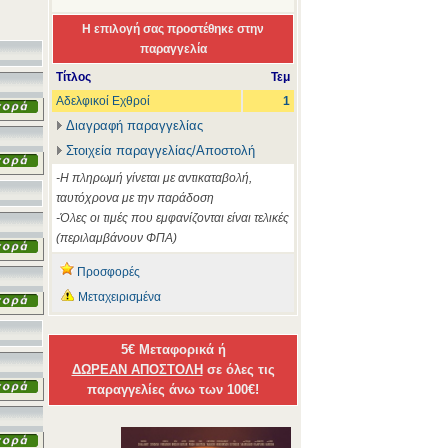
Η επιλογή σας προστέθηκε στην
παραγγελία
Τίτλος
Τεμ
Αδελφικοί Εχθροί
1
Διαγραφή παραγγελίας
Στοιχεία παραγγελίας/Αποστολή
-Η πληρωμή γίνεται με αντικαταβολή,
ταυτόχρονα με την παράδοση
-Όλες οι τιμές που εμφανίζονται είναι τελικές
(περιλαμβάνουν ΦΠΑ)
Προσφορές
Μεταχειρισμένα
5€ Μεταφορικά ή
ΔΩΡΕΑΝ ΑΠΟΣΤΟΛΗ
σε όλες τις
παραγγελίες άνω των 100€!