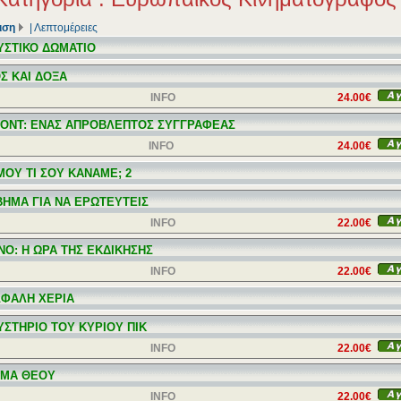
ιση
|
Λεπτομέρειες
ΥΣΤΙΚΟ ΔΩΜΑΤΙΟ
Σ ΚΑΙ ΔΟΞΑ
INFO
24.00€
ΟΝΤ: ΕΝΑΣ ΑΠΡΟΒΛΕΠΤΟΣ ΣΥΓΓΡΑΦΕΑΣ
INFO
24.00€
ΜΟΥ ΤΙ ΣΟΥ ΚΑΝΑΜΕ; 2
ΒΗΜΑ ΓΙΑ ΝΑ ΕΡΩΤΕΥΤΕΙΣ
INFO
22.00€
NO: Η ΩΡΑ ΤΗΣ ΕΚΔΙΚΗΣΗΣ
INFO
22.00€
ΣΦΑΛΗ ΧΕΡΙΑ
ΥΣΤΗΡΙΟ ΤΟΥ ΚΥΡΙΟΥ ΠΙΚ
INFO
22.00€
ΜΑ ΘΕΟΥ
INFO
22.00€