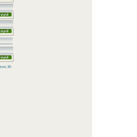
ενες 30