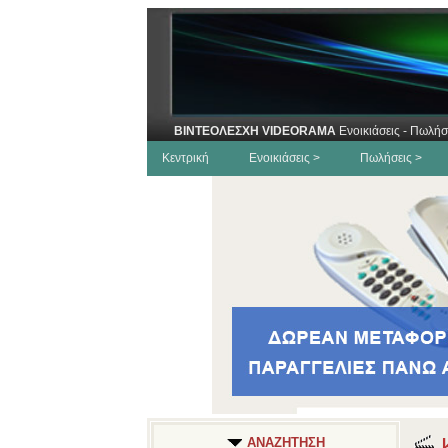
ΒΙΝΤΕΟΛΕΣΧΗ VIDEORAMA
Ενοικιάσεις - Πωλήσ
Κεντρική
Ενοικιάσεις >
Πωλήσεις >
Κ
ΑΝΑΖΗΤΗΣΗ