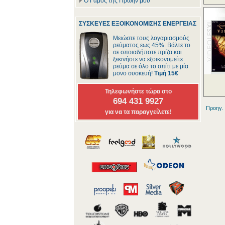
Ο Γάμος της Πρώην μου
ΣΥΣΚΕΥΕΣ ΕΞΟΙΚΟΝΟΜΙΣΗΣ ΕΝΕΡΓΕΙΑΣ
Μειώστε τους λογαριασμούς
ρεύματος εως 45%. Βάλτε το
σε οποιαδήποτε πρίζα και
ξεκινήστε να εξοικονομείτε
ρεύμα σε όλο το σπίτι με μία
μονο συσκευή!
Τιμή 15€
Τηλεφωνήστε τώρα στο
694 431 9927
Προηγ.
για να τα παραγγείλετε!