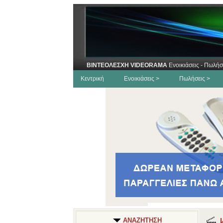
ΒΙΝΤΕΟΛΕΣΧΗ VIDEORAMA
Ενοικιάσεις - Πωλήσ
Κεντρική
Ενοικιάσεις >
Πωλήσεις >
Κ
ΑΝΑΖΗΤΗΣΗ