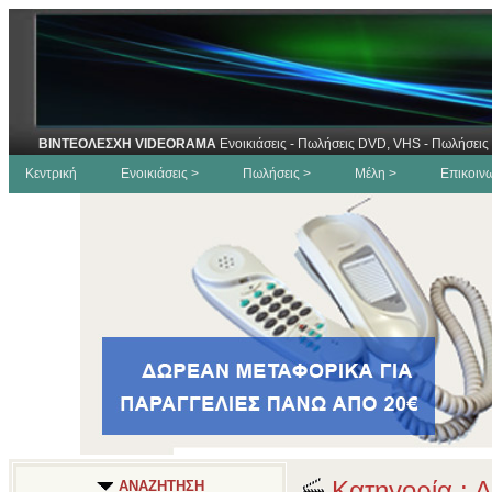
ΒΙΝΤΕΟΛΕΣΧΗ VIDEORAMA
Ενοικιάσεις - Πωλήσεις DVD, VHS - Πωλήσεις 
Κεντρική
Ενοικιάσεις >
Πωλήσεις >
Μέλη >
Επικοιν
Κατηγορία : Α
ΑΝΑΖΗΤΗΣΗ