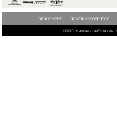
ΟΡΟΙ ΧΡΗΣΗΣ
ΠΟΛΙΤΙΚΗ ΑΠΟΡΡΗΤΟΥ
©2005 Απαγορεύεται οποιαδήποτε χρήση ή