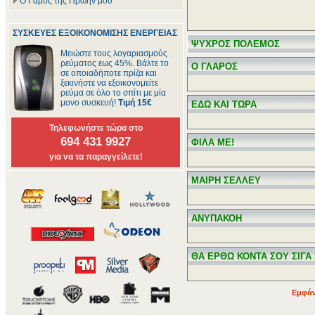
Ο Γάμος της Πρώην μου
ΣΥΣΚΕΥΕΣ ΕΞΟΙΚΟΝΟΜΙΣΗΣ ΕΝΕΡΓΕΙΑΣ
ΨΥΧΡΟΣ ΠΟΛΕΜΟΣ
Μειώστε τους λογαριασμούς
ρεύματος εως 45%. Βάλτε το
Ο ΓΛΑΡΟΣ
σε οποιαδήποτε πρίζα και
ξεκινήστε να εξοικονομείτε
ρεύμα σε όλο το σπίτι με μία
μονο συσκευή!
Τιμή 15€
ΕΔΩ ΚΑΙ ΤΩΡΑ
Τηλεφωνήστε τώρα στο
694 431 9927
ΦΙΛΑ ΜΕ!
για να τα παραγγείλετε!
ΜΑΙΡΗ ΣΕΛΛΕΥ
ΑΝΥΠΑΚΟΗ
ΘΑ ΕΡΘΩ ΚΟΝΤΑ ΣΟΥ ΣΙΓΑ 
Εμφάν