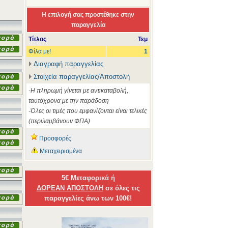
Η επιλογή σας προστέθηκε στην
παραγγελία
Τίτλος
Τεμ
Φίλα με!
1
Διαγραφή παραγγελίας
Στοιχεία παραγγελίας/Αποστολή
-Η πληρωμή γίνεται με αντικαταβολή,
ταυτόχρονα με την παράδοση
-Όλες οι τιμές που εμφανίζονται είναι τελικές
(περιλαμβάνουν ΦΠΑ)
Προσφορές
Μεταχειρισμένα
5€ Μεταφορικά ή
ΔΩΡΕΑΝ ΑΠΟΣΤΟΛΗ
σε όλες τις
παραγγελίες άνω των 100€!