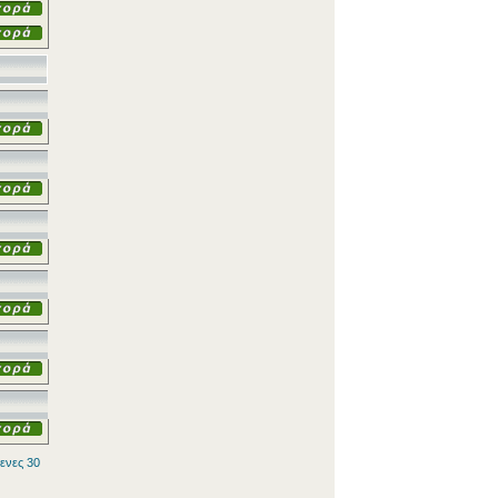
ενες 30