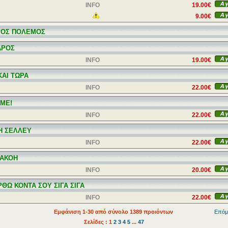
INFO
19.00€
9.00€
ΟΣ ΠΟΛΕΜΟΣ
ΑΡΟΣ
INFO
19.00€
ΚΑΙ ΤΩΡΑ
INFO
22.00€
 ΜΕ!
INFO
22.00€
Η ΣΕΛΛΕΥ
INFO
22.00€
ΑΚΟΗ
INFO
20.00€
ΡΘΩ ΚΟΝΤΑ ΣΟΥ ΣΙΓΑ ΣΙΓΑ
INFO
22.00€
Εμφάνιση 1-30 από σύνολο 1389 προιόντων
Επόμ
Σελίδες : 1
2
3
4
5
...
47