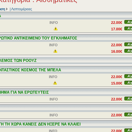
ιση
|
Λεπτομέρειες
Α
INFO
22.00€
17.00€
ΡΩΤΙΚΟ ΑΝΤΙΚΕΙΜΕΝΟ ΤΟΥ ΕΓΚΛΗΜΑΤΟΣ
INFO
22.00€
16.00€
ΛΕΜΟΣ ΤΩΝ ΡΟΟΥΖ
ΝΤΑΣΤΙΚΟΣ ΚΟΣΜΟΣ ΤΗΣ ΜΠΕΛΑ
INFO
22.00€
15.00€
ΒΗΜΑ ΓΙΑ ΝΑ ΕΡΩΤΕΥΤΕΙΣ
INFO
22.00€
INFO
22.00€
ΥΤΗ ΤΗ ΧΩΡΑ ΚΑΝΕΙΣ ΔΕΝ ΗΞΕΡΕ ΝΑ ΚΛΑΙΕΙ
INFO
22.00€