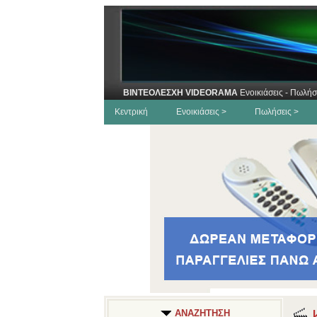
ΒΙΝΤΕΟΛΕΣΧΗ VIDEORAMA
Ενοικιάσεις - Πωλήσ
Κεντρική
Ενοικιάσεις >
Πωλήσεις >
Κ
ΑΝΑΖΗΤΗΣΗ