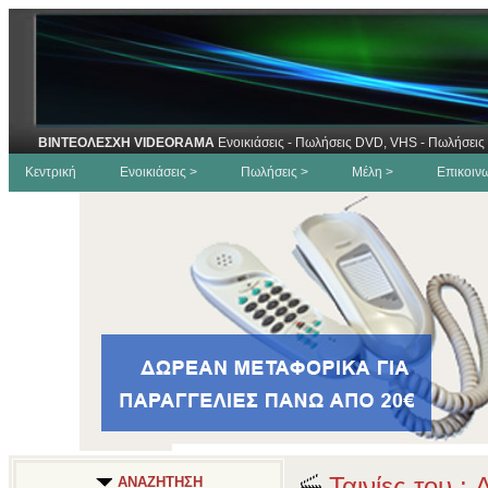
ΒΙΝΤΕΟΛΕΣΧΗ VIDEORAMA
Ενοικιάσεις - Πωλήσεις DVD, VHS - Πωλήσεις 
Κεντρική
Ενοικιάσεις >
Πωλήσεις >
Μέλη >
Επικοιν
Ταινίες του : 
ΑΝΑΖΗΤΗΣΗ