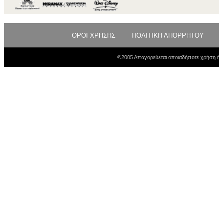
ΟΡΟΙ ΧΡΗΣΗΣ
ΠΟΛΙΤΙΚΗ ΑΠΟΡΡΗΤΟΥ
©2005 Απαγορεύεται οποιαδήποτε χρήση ή