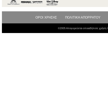
ΟΡΟΙ ΧΡΗΣΗΣ
ΠΟΛΙΤΙΚΗ ΑΠΟΡΡΗΤΟΥ
©2005 Απαγορεύεται οποιαδήποτε χρήση ή