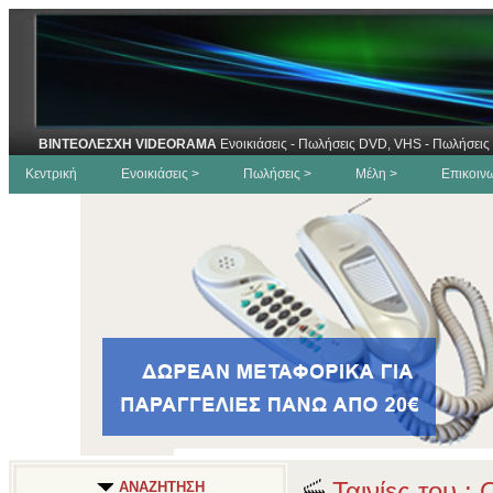
ΒΙΝΤΕΟΛΕΣΧΗ VIDEORAMA
Ενοικιάσεις - Πωλήσεις DVD, VHS - Πωλήσεις 
Κεντρική
Ενοικιάσεις >
Πωλήσεις >
Μέλη >
Επικοιν
Ταινίες του : 
ΑΝΑΖΗΤΗΣΗ