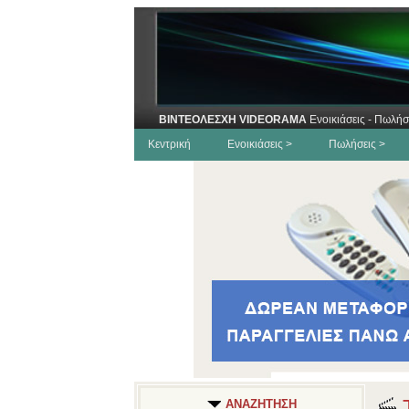
ΒΙΝΤΕΟΛΕΣΧΗ VIDEORAMA
Ενοικιάσεις - Πωλήσ
Κεντρική
Ενοικιάσεις >
Πωλήσεις >
Τ
ΑΝΑΖΗΤΗΣΗ