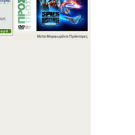
φερή
Μετα-Μορφωμένοι Πράκτορες