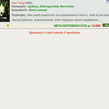
Man-Thing
[
2005
]
Κατηγορία :
Δράσης
,
Επιστημονικής Φαντασίας
Σκηνοθεσία :
Brett Leonard
Περίληψη :
Μια μικρή κωμόπολη του Αμερικάνικου Νότου, πλάι σε μια ζο
περιοχή βάλτων, αναστατώνεται, όταν περίεργοι φόνοι συμβαίνουν ...
ΜΕΤΑΧΕΙΡΙΣΜΕΝΟ DVD με
14.00€
Εμφάνιση 1-3 από σύνολο 3 προιόντων