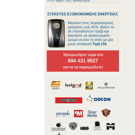
Ο Γάμος της Πρώην μου
ΣΥΣΚΕΥΕΣ ΕΞΟΙΚΟΝΟΜΙΣΗΣ ΕΝΕΡΓΕΙΑΣ
Μειώστε τους λογαριασμούς
ρεύματος εως 45%. Βάλτε το
σε οποιαδήποτε πρίζα και
ξεκινήστε να εξοικονομείτε
ρεύμα σε όλο το σπίτι με μία
μονο συσκευή!
Τιμή 15€
Τηλεφωνήστε τώρα στο
694 431 9927
για να τα παραγγείλετε!