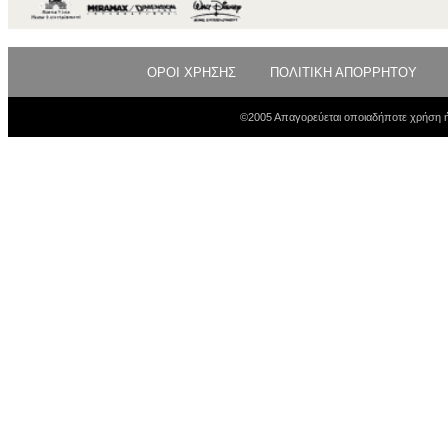
ΟΡΟΙ ΧΡΗΣΗΣ
ΠΟΛΙΤΙΚΗ ΑΠΟΡΡΗΤΟΥ
©2005 Απαγορεύεται οποιαδήποτε χρήση ή