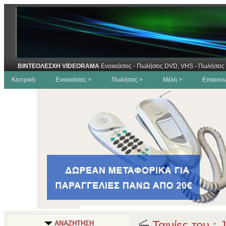
ΒΙΝΤΕΟΛΕΣΧΗ VIDEORAMA
Ενοικιάσεις - Πωλήσεις DVD, VHS - Πωλήσεις 
Κεντρική
Ενοικιάσεις >
Πωλήσεις >
Μέλη >
Επικοιν
Ταινίες του : 
ΑΝΑΖΗΤΗΣΗ