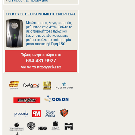
Ο Γάμος της Πρώην μου
ΣΥΣΚΕΥΕΣ ΕΞΟΙΚΟΝΟΜΙΣΗΣ ΕΝΕΡΓΕΙΑΣ
Μειώστε τους λογαριασμούς
ρεύματος εως 45%. Βάλτε το
σε οποιαδήποτε πρίζα και
ξεκινήστε να εξοικονομείτε
ρεύμα σε όλο το σπίτι με μία
μονο συσκευή!
Τιμή 15€
Τηλεφωνήστε τώρα στο
694 431 9927
για να τα παραγγείλετε!