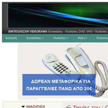
ΒΙΝΤΕΟΛΕΣΧΗ VIDEORAMA
Ενοικιάσεις - Πωλήσεις DVD, VHS - Πωλήσεις 
Κεντρική
Ενοικιάσεις >
Πωλήσεις >
Μέλη >
Επικοιν
Ταινίες του :
ΑΝΑΖΗΤΗΣΗ