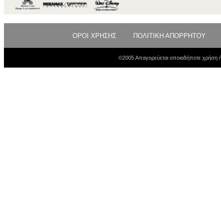
ΟΡΟΙ ΧΡΗΣΗΣ
ΠΟΛΙΤΙΚΗ ΑΠΟΡΡΗΤΟΥ
©2005 Απαγορεύεται οποιαδήποτε χρήση ή