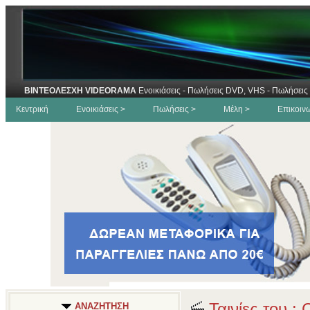
ΒΙΝΤΕΟΛΕΣΧΗ VIDEORAMA
Ενοικιάσεις - Πωλήσεις DVD, VHS - Πωλήσεις 
Κεντρική
Ενοικιάσεις >
Πωλήσεις >
Μέλη >
Επικοιν
Ταινίες του :
ΑΝΑΖΗΤΗΣΗ