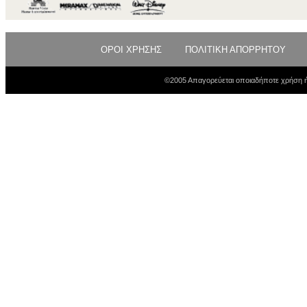
ΟΡΟΙ ΧΡΗΣΗΣ
ΠΟΛΙΤΙΚΗ ΑΠΟΡΡΗΤΟΥ
©2005 Απαγορεύεται οποιαδήποτε χρήση ή