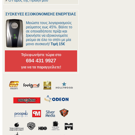
Ο Γάμος της Πρώην μου
ΣΥΣΚΕΥΕΣ ΕΞΟΙΚΟΝΟΜΙΣΗΣ ΕΝΕΡΓΕΙΑΣ
Μειώστε τους λογαριασμούς
ρεύματος εως 45%. Βάλτε το
σε οποιαδήποτε πρίζα και
ξεκινήστε να εξοικονομείτε
ρεύμα σε όλο το σπίτι με μία
μονο συσκευή!
Τιμή 15€
Τηλεφωνήστε τώρα στο
694 431 9927
για να τα παραγγείλετε!