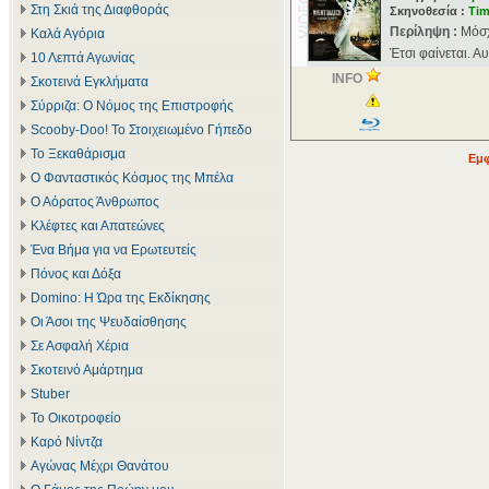
Στη Σκιά της Διαφθοράς
Σκηνοθεσία :
Ti
Περίληψη :
Μόσχ
Καλά Αγόρια
Έτσι φαίνεται. Α
10 Λεπτά Αγωνίας
INFO
Σκοτεινά Εγκλήματα
Σύρριζα: Ο Νόμος της Επιστροφής
Scooby-Doo! Το Στοιχειωμένο Γήπεδο
Το Ξεκαθάρισμα
Εμφ
Ο Φανταστικός Κόσμος της Μπέλα
Ο Αόρατος Άνθρωπος
Κλέφτες και Απατεώνες
Ένα Βήμα για να Ερωτευτείς
Πόνος και Δόξα
Domino: Η Ώρα της Εκδίκησης
Οι Άσοι της Ψευδαίσθησης
Σε Ασφαλή Χέρια
Σκοτεινό Αμάρτημα
Stuber
Το Οικοτροφείο
Καρό Νίντζα
Αγώνας Μέχρι Θανάτου