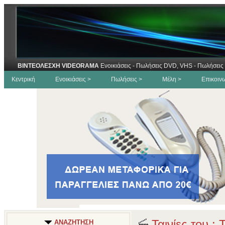
ΒΙΝΤΕΟΛΕΣΧΗ VIDEORAMA
Ενοικιάσεις - Πωλήσεις DVD, VHS - Πωλήσεις 
Κεντρική
Ενοικιάσεις >
Πωλήσεις >
Μέλη >
Επικοιν
Ταινίες του :
ΑΝΑΖΗΤΗΣΗ