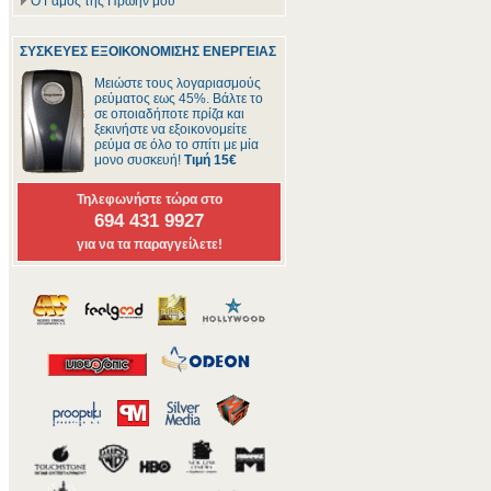
Ο Γάμος της Πρώην μου
ΣΥΣΚΕΥΕΣ ΕΞΟΙΚΟΝΟΜΙΣΗΣ ΕΝΕΡΓΕΙΑΣ
Μειώστε τους λογαριασμούς
ρεύματος εως 45%. Βάλτε το
σε οποιαδήποτε πρίζα και
ξεκινήστε να εξοικονομείτε
ρεύμα σε όλο το σπίτι με μία
μονο συσκευή!
Τιμή 15€
Τηλεφωνήστε τώρα στο
694 431 9927
για να τα παραγγείλετε!