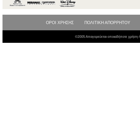
ΟΡΟΙ ΧΡΗΣΗΣ
ΠΟΛΙΤΙΚΗ ΑΠΟΡΡΗΤΟΥ
©2005 Απαγορεύεται οποιαδήποτε χρήση ή