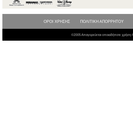
ΟΡΟΙ ΧΡΗΣΗΣ
ΠΟΛΙΤΙΚΗ ΑΠΟΡΡΗΤΟΥ
©2005 Απαγορεύεται οποιαδήποτε χρήση ή