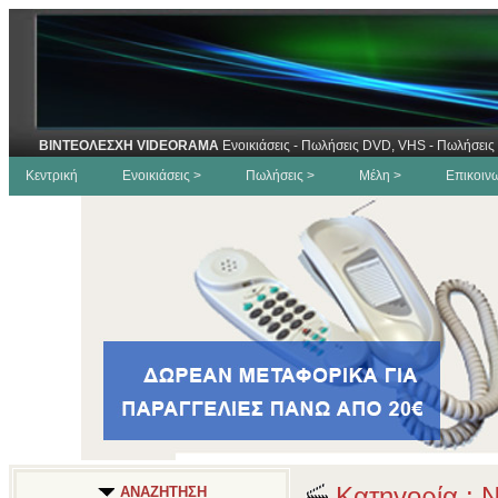
ΒΙΝΤΕΟΛΕΣΧΗ VIDEORAMA
Ενοικιάσεις - Πωλήσεις DVD, VHS - Πωλήσεις 
Κεντρική
Ενοικιάσεις >
Πωλήσεις >
Μέλη >
Επικοιν
Κατηγορία : Ν
ΑΝΑΖΗΤΗΣΗ