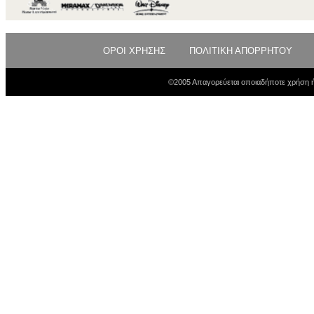
ΟΡΟΙ ΧΡΗΣΗΣ
ΠΟΛΙΤΙΚΗ ΑΠΟΡΡΗΤΟΥ
©2005 Απαγορεύεται οποιαδήποτε χρήση ή