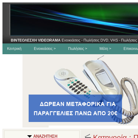
ΒΙΝΤΕΟΛΕΣΧΗ VIDEORAMA
Ενοικιάσεις - Πωλήσεις DVD, VHS - Πωλήσεις 
Κεντρική
Ενοικιάσεις >
Πωλήσεις >
Μέλη >
Επικοιν
Κατηγορία : Π
ΑΝΑΖΗΤΗΣΗ