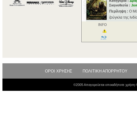
Κατηγορία :
Δρα
Σκηνοθεσία :
Jon
Περίληψη :
Ο Μό
ζούγκλα της Ινδί
INFO
ΟΡΟΙ ΧΡΗΣΗΣ
ΠΟΛΙΤΙΚΗ ΑΠΟΡΡΗΤΟΥ
©2005 Απαγορεύεται οποιαδήποτε χρήση ή