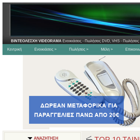
ΒΙΝΤΕΟΛΕΣΧΗ VIDEORAMA
Ενοικιάσεις - Πωλήσεις DVD, VHS - Πωλήσεις 
Κεντρική
Ενοικιάσεις >
Πωλήσεις >
Μέλη >
Επικοιν
TOP 10 ΤΑΙ
ΑΝΑΖΗΤΗΣΗ