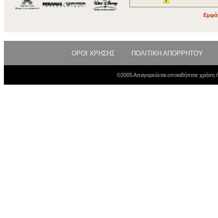
Εμφάν
ΟΡΟΙ ΧΡΗΣΗΣ
ΠΟΛΙΤΙΚΗ ΑΠΟΡΡΗΤΟΥ
©2005 Απαγορεύεται οποιαδήποτε χρήση ή