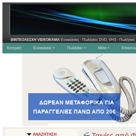
ΒΙΝΤΕΟΛΕΣΧΗ VIDEORAMA
Ενοικιάσεις - Πωλήσεις DVD, VHS - Πωλήσεις 
Κεντρική
Ενοικιάσεις >
Πωλήσεις >
Μέλη >
Επικοιν
Ταινίες από 
ΑΝΑΖΗΤΗΣΗ