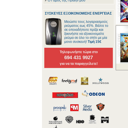
Ο Γάμος της Πρώην μου
ΣΥΣΚΕΥΕΣ ΕΞΟΙΚΟΝΟΜΙΣΗΣ ΕΝΕΡΓΕΙΑΣ
Μειώστε τους λογαριασμούς
ρεύματος εως 45%. Βάλτε το
σε οποιαδήποτε πρίζα και
ξεκινήστε να εξοικονομείτε
ρεύμα σε όλο το σπίτι με μία
μονο συσκευή!
Τιμή 15€
Τηλεφωνήστε τώρα στο
694 431 9927
για να τα παραγγείλετε!