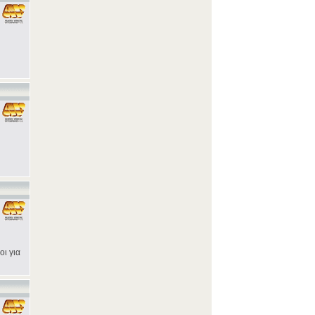
οι για