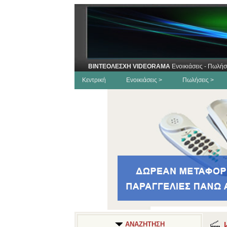
ΒΙΝΤΕΟΛΕΣΧΗ VIDEORAMA
Ενοικιάσεις - Πωλήσ
Κεντρική
Ενοικιάσεις >
Πωλήσεις >
Κ
ΑΝΑΖΗΤΗΣΗ