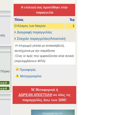
Η επιλογή σας προστέθηκε στην
παραγγελία
Τίτλος
Τεμ
Ο Κόσμος των Νεκρών
1
Διαγραφή παραγγελίας
ισός
Στοιχεία παραγγελίας/Αποστολή
-Η πληρωμή γίνεται με αντικαταβολή,
ταυτόχρονα με την παράδοση
-Όλες οι τιμές που εμφανίζονται είναι τελικές
(περιλαμβάνουν ΦΠΑ)
Προσφορές
ο Πόρκο
Μεταχειρισμένα
5€ Μεταφορικά ή
ΔΩΡΕΑΝ ΑΠΟΣΤΟΛΗ
σε όλες τις
παραγγελίες άνω των 100€!