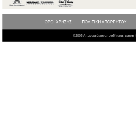
ΟΡΟΙ ΧΡΗΣΗΣ
ΠΟΛΙΤΙΚΗ ΑΠΟΡΡΗΤΟΥ
©2005 Απαγορεύεται οποιαδήποτε χρήση ή