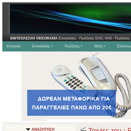
ΒΙΝΤΕΟΛΕΣΧΗ VIDEORAMA
Ενοικιάσεις - Πωλήσεις DVD, VHS - Πωλήσεις 
Κεντρική
Ενοικιάσεις >
Πωλήσεις >
Μέλη >
Επικοιν
Ταινίες του :
ΑΝΑΖΗΤΗΣΗ