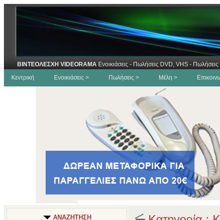
ΒΙΝΤΕΟΛΕΣΧΗ VIDEORAMA
Ενοικιάσεις - Πωλήσεις DVD, VHS - Πωλήσεις 
Κεντρική
Ενοικιάσεις >
Πωλήσεις >
Μέλη >
Επικοιν
Κατηγορία : 
ΑΝΑΖΗΤΗΣΗ