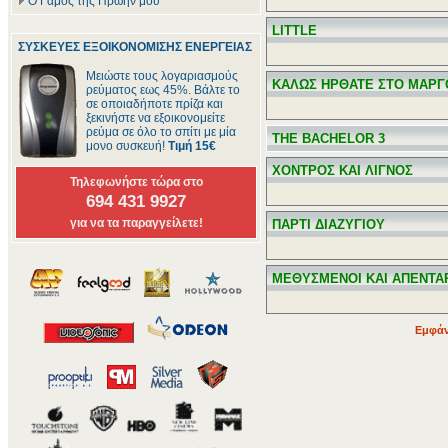
Ο Γάμος της Πρώην μου
LITTLE
ΣΥΣΚΕΥΕΣ ΕΞΟΙΚΟΝΟΜΙΣΗΣ ΕΝΕΡΓΕΙΑΣ
Μειώστε τους λογαριασμούς
ΚΑΛΩΣ ΗΡΘΑΤΕ ΣΤΟ ΜΑΡ
ρεύματος εως 45%. Βάλτε το
σε οποιαδήποτε πρίζα και
ξεκινήστε να εξοικονομείτε
ρεύμα σε όλο το σπίτι με μία
THE BACHELOR 3
μονο συσκευή!
Τιμή 15€
ΧΟΝΤΡΟΣ ΚΑΙ ΛΙΓΝΟΣ
Τηλεφωνήστε τώρα στο
694 431 9927
για να τα παραγγείλετε!
ΠΑΡΤΙ ΔΙΑΖΥΓΙΟΥ
ΜΕΘΥΣΜΕΝΟΙ ΚΑΙ ΑΠΕΝΤΑ
Εμφάν