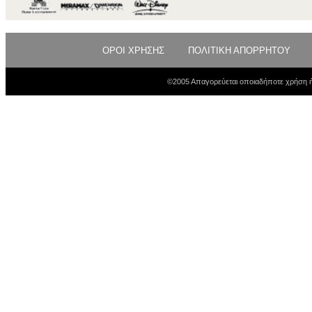
ΟΡΟΙ ΧΡΗΣΗΣ
ΠΟΛΙΤΙΚΗ ΑΠΟΡΡΗΤΟΥ
©2005 Απαγορεύεται οποιαδήποτε χρήση ή