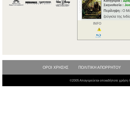
Κατηγορία :
Δρα
Σκηνοθεσία :
Jon
Περίληψη :
Ο Μό
ζούγκλα της Ινδί
INFO
ΟΡΟΙ ΧΡΗΣΗΣ
ΠΟΛΙΤΙΚΗ ΑΠΟΡΡΗΤΟΥ
©2005 Απαγορεύεται οποιαδήποτε χρήση ή