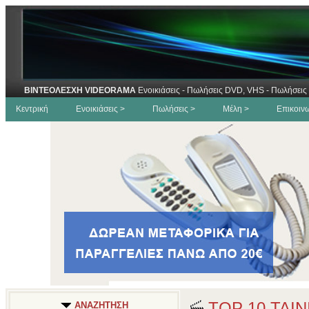
ΒΙΝΤΕΟΛΕΣΧΗ VIDEORAMA
Ενοικιάσεις - Πωλήσεις DVD, VHS - Πωλήσεις 
Κεντρική
Ενοικιάσεις >
Πωλήσεις >
Μέλη >
Επικοιν
TOP 10 ΤΑΙ
ΑΝΑΖΗΤΗΣΗ